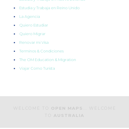
Estudia y Trabaja en Reino Unido
La Agencia
Quiero Estudiar
Quiero Migrar
Renovar mi Visa
Terminos & Condiciones
The OM Education & Migration
Viajar Como Turista
WELCOME TO
OPEN MAPS
... WELCOME
TO
AUSTRALIA