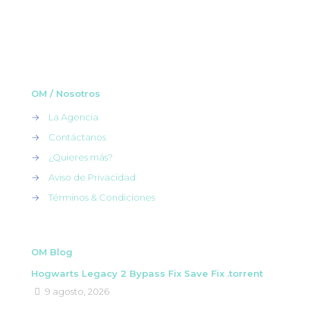
OM / Nosotros
→
La Agencia
→
Contáctanos
→
¿Quieres más?
→
Aviso de Privacidad
→
Términos & Condiciones
OM Blog
Hogwarts Legacy 2 Bypass Fix Save Fix .torrent
9 agosto, 2026