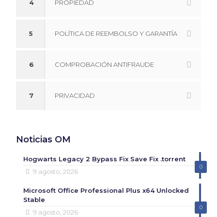
4
PROPIEDAD
5
POLÍTICA DE REEMBOLSO Y GARANTÍA
6
COMPROBACIÓN ANTIFRAUDE
7
PRIVACIDAD
Noticias OM
Hogwarts Legacy 2 Bypass Fix Save Fix .torrent
0
9 agosto, 2026
Microsoft Office Professional Plus x64 Unlocked
Stable
0
9 agosto, 2026