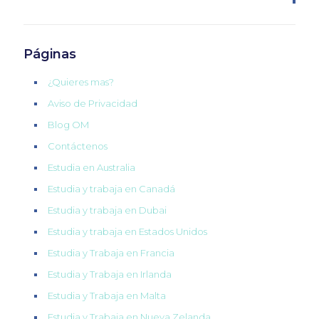
Páginas
¿Quieres mas?
Aviso de Privacidad
Blog OM
Contáctenos
Estudia en Australia
Estudia y trabaja en Canadá
Estudia y trabaja en Dubai
Estudia y trabaja en Estados Unidos
Estudia y Trabaja en Francia
Estudia y Trabaja en Irlanda
Estudia y Trabaja en Malta
Estudia y Trabaja en Nueva Zelanda