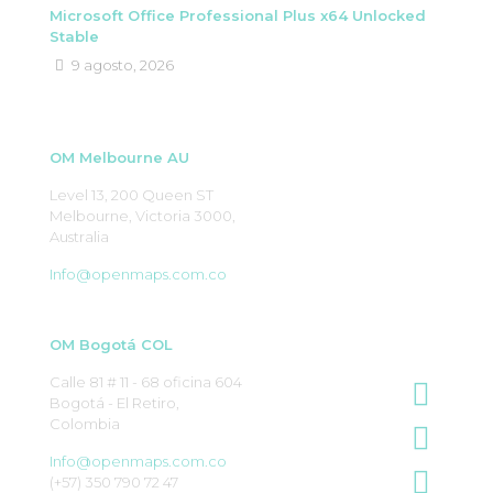
Microsoft Office Professional Plus x64 Unlocked
Stable
9 agosto, 2026
OM Melbourne AU
Level 13, 200 Queen ST
Melbourne, Victoria 3000,
Australia
Info@openmaps.com.co
OM Bogotá COL
Calle 81 # 11 - 68 oficina 604
Bogotá - El Retiro,
Colombia
Info@openmaps.com.co
(+57) 350 790 72 47