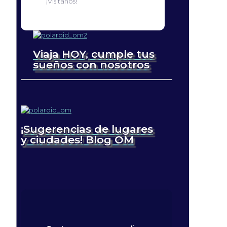
¡Visítanos!
Viaja HOY, cumple tus
sueños con nosotros
¡Sugerencias de lugares
y ciudades! Blog OM