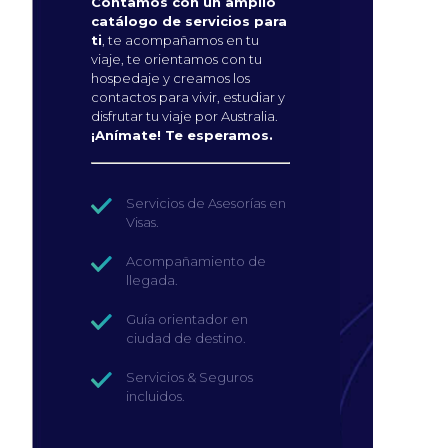
Contamos con un amplio
catálogo de servicios para
ti
, te acompañamos en tu
viaje, te orientamos con tu
hospedaje y creamos los
contactos para vivir, estudiar y
disfrutar tu viaje por Australia.
¡Anímate! Te esperamos.
Servicios de Asesorías en
Visas.
Acompañamiento de
llegada.
Guía orientador en
ciudad de destino.
Servicios & Seguros
incluidos.