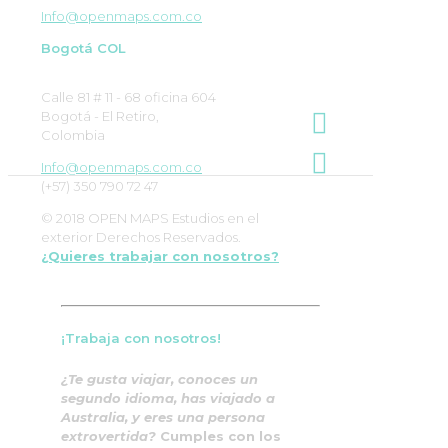
Info@openmaps.com.co
Bogotá COL
Calle 81 # 11 - 68 oficina 604
Bogotá - El Retiro,
Colombia
Info@openmaps.com.co
(+57) 350 790 72 47
© 2018 OPEN MAPS Estudios en el
exterior Derechos Reservados.
¿Quieres trabajar con nosotros?
¡Trabaja con nosotros!
¿Te gusta viajar, conoces un
segundo idioma, has viajado a
Australia, y eres una persona
extrovertida?
Cumples con los