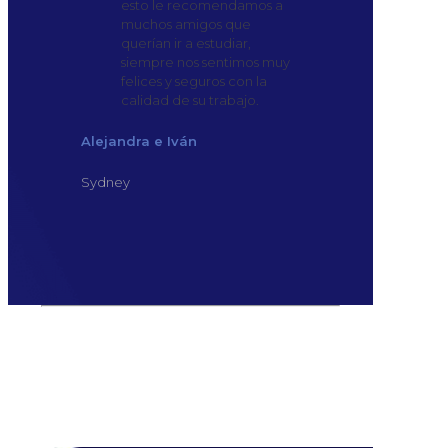
esto le recomendamos a
muchos amigos que
querían ir a estudiar,
siempre nos sentimos muy
felices y seguros con la
calidad de su trabajo.
Alejandra e Iván
Sydney