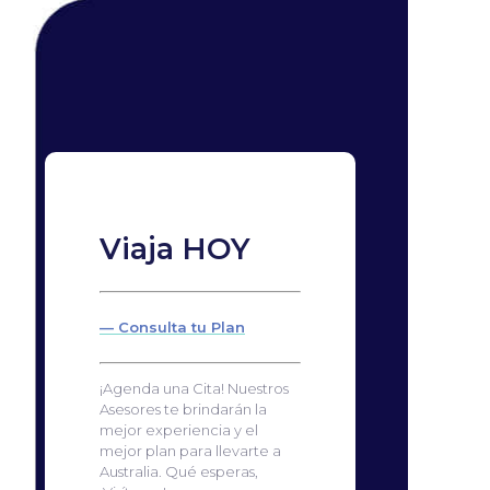
Viaja HOY
— Consulta tu Plan
¡Agenda una Cita! Nuestros
Asesores te brindarán la
mejor experiencia y el
mejor plan para llevarte a
Australia. Qué esperas,