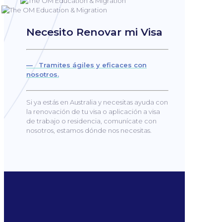
Necesito Renovar mi Visa
— Tramites ágiles y eficaces con
nosotros.
Si ya estás en Australia y necesitas ayuda con
la renovación de tu visa o aplicación a visa
de trabajo o residencia, comunícate con
nosotros, estamos dónde nos necesitas.