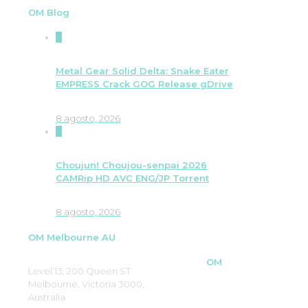
OM Blog
0
Metal Gear Solid Delta: Snake Eater
EMPRESS Crack GOG Release gDrive
8 agosto, 2026
0
Choujun! Choujou-senpai 2026
CAMRip HD AVC ENG/JP Torrent
8 agosto, 2026
OM Melbourne AU
OM
Level 13, 200 Queen ST
Melbourne, Victoria 3000,
Australia