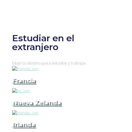
Estudiar en el
extranjero
Elige tu destino para estudiar y trabajar
Francia
Nueva Zelanda
Irlanda