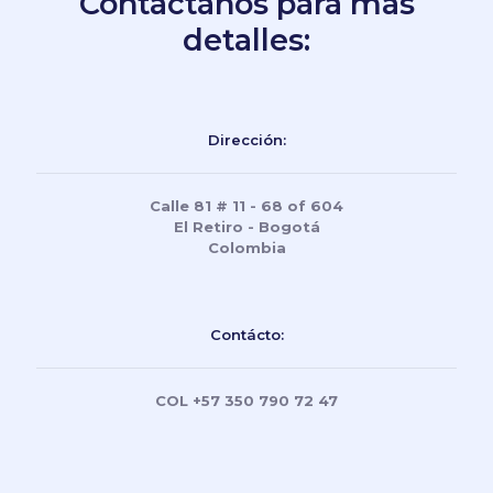
Contáctanos para más
detalles:
Dirección:
Calle 81 # 11 - 68 of 604
El Retiro - Bogotá
Colombia
Contácto:
COL +57 350 790 72 47