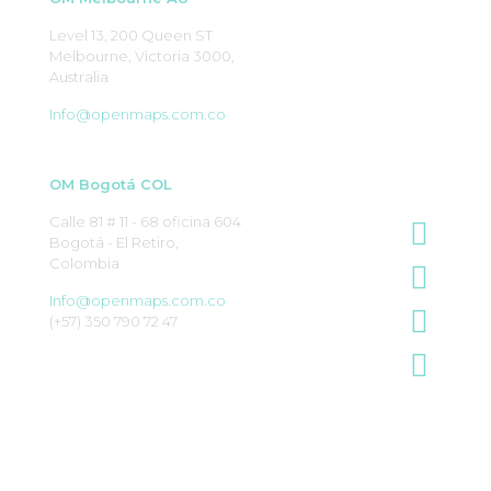
Level 13, 200 Queen ST
Melbourne, Victoria 3000,
Australia
Info@openmaps.com.co
OM Bogotá COL
Calle 81 # 11 - 68 oficina 604
Bogotá - El Retiro,
Colombia
Info@openmaps.com.co
(+57) 350 790 72 47