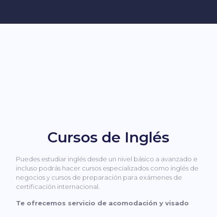
Cursos de Inglés
Puedes estudiar inglés desde un nivel básico a avanzado e
incluso podrás hacer cursos especializados como inglés de
negocios y cursos de preparación para exámenes de
certificación internacional.
Te ofrecemos servicio de acomodación y visado