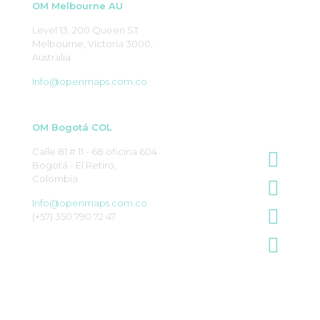
OM Melbourne AU
Level 13, 200 Queen ST
Melbourne, Victoria 3000,
Australia
Info@openmaps.com.co
OM Bogotá COL
Calle 81 # 11 - 68 oficina 604
Bogotá - El Retiro,
Colombia
Info@openmaps.com.co
(+57) 350 790 72 47