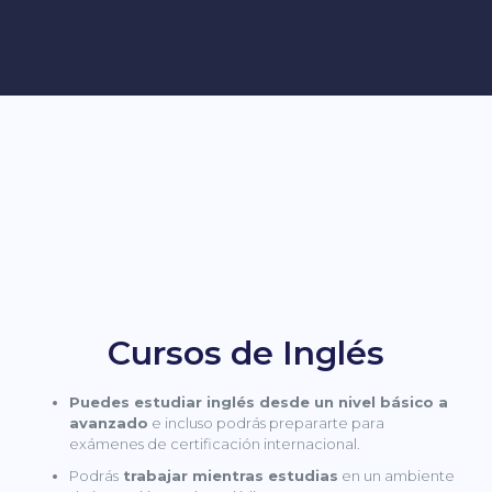
Cursos de Inglés
Puedes estudiar inglés desde un nivel básico a
avanzado
e incluso podrás prepararte para
exámenes de certificación internacional.
Podrás
trabajar mientras estudias
en un ambiente