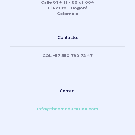
Calle 81 # 11 - 68 of 604
El Retiro - Bogotá
Colombia
Contácto:
COL +57 350 790 72 47
Correo:
Info@theomeducation.com