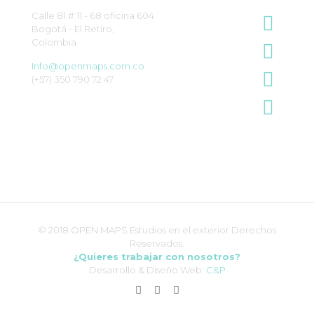
Calle 81 # 11 - 68 oficina 604
Bogotá - El Retiro,
Colombia
Info@openmaps.com.co
(+57) 350 790 72 47
© 2018 OPEN MAPS Estudios en el exterior Derechos
Reservados.
¿Quieres trabajar con nosotros?
Desarrollo & Diseño Web:
C&P