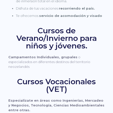
de inmersión total en el idioma.
Disfruta de tus vacaciones
recorriendo el país.
Te ofrecemos
servicio de acomodación y visado
Cursos de
Verano/Invierno para
niños y jóvenes.
Campamentos Individuales, grupales
o
especializados en diferentes destinos del territorio
neozelandés
Cursos Vocacionales
(VET)
Especialízate en áreas como Ingenierías, Mercadeo
y Negocios, Tecnología, Ciencias Medioambientales
entre otras.