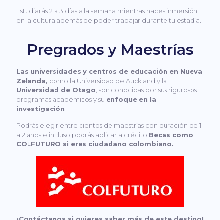
Estudiarás 2 a 3 días a la semana mientras haces inmersión
en la cultura además de poder trabajar durante tu estadía.
Pregrados y Maestrías
Las universidades y centros de educación en Nueva
Zelanda,
como la Universidad de Auckland y la
Universidad de Otago
, son conocidas por sus rigurosos
programas académicos y su
enfoque en la
investigación
Podrás elegir entre cientos de maestrías con duración de 1
a 2 años e incluso podrás aplicar a crédito
Becas como
COLFUTURO si eres ciudadano colombiano.
¡Contáctanos si quieres saber más de este destino!